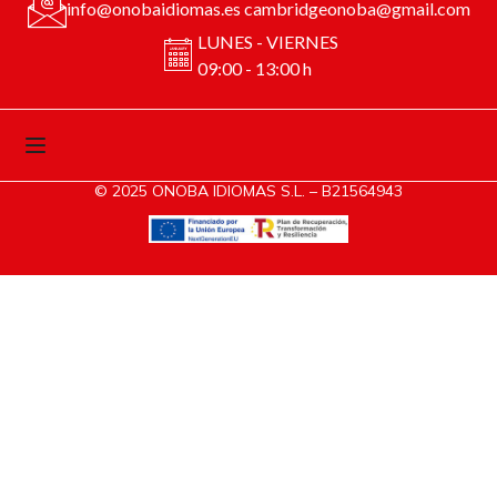
info@onobaidiomas.es cambridgeonoba@gmail.com
LUNES - VIERNES
09:00 - 13:00 h
© 2025 ONOBA IDIOMAS S.L. – B21564943