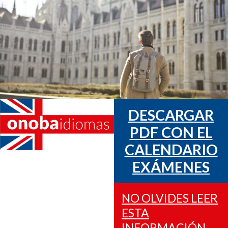
DESCARGAR
PDF CON EL
CALENDARIO
EXÁMENES
NO OLVIDES LEER
ESTA
INFORMACIÓN