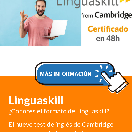
Linguaskill
¿Conoces el formato de Linguaskill?
El nuevo test de inglés de Cambridge