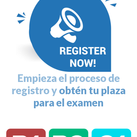
Empieza el proceso de
registro y
obtén tu plaza
para el examen