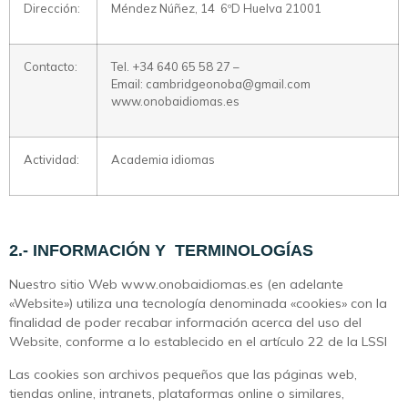
Dirección:
Méndez Núñez, 14 6ºD Huelva 21001
Contacto:
Tel. +34 640 65 58 27 –
Email: cambridgeonoba@gmail.com
www.onobaidiomas.es
Actividad:
Academia idiomas
2.- INFORMACIÓN Y TERMINOLOGÍAS
Nuestro sitio Web www.onobaidiomas.es (en adelante
«Website») utiliza una tecnología denominada «cookies» con la
finalidad de poder recabar información acerca del uso del
Website, conforme a lo establecido en el artículo 22 de la LSSI
Las cookies son archivos pequeños que las páginas web,
tiendas online, intranets, plataformas online o similares,